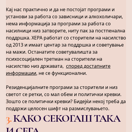
Кај нас практично и да не постојат програми и
установи за работа со зависници и алкохоличари,
нема информација за програми за работа со
насилници низ затворите, ниту пак за постпенална
поддршка. ХЕРА работат со сторители на насилство
од 2013 и имаат центар за поддршка и советување
на мажи. Останатите советувалишта за
психосоцијален третман на сторители на
насилство низ државата,
според достапните
информации
, не се функционални.
Резиденцијалните програми за сторители и низ
светот се ретки, со мал обем и политички кревки.
Зошто се политички кревки? Бидејќи некој треба да
поддржи целосен шифт на размислувањето.
3
.
КАКО СЕКОГАШ ТАКА
И СЕГА