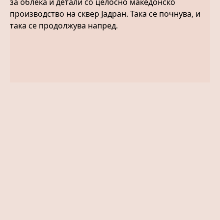
за облека и детали со целосно македонско
производство на сквер Јадран. Така се почнува, и
така се продолжува напред.