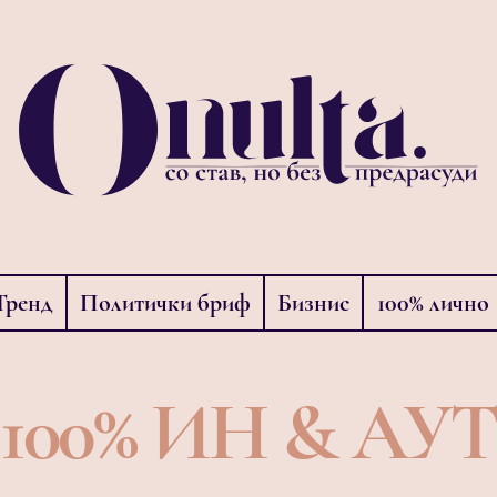
Тренд
Политички бриф
Бизнис
100% лично
100% ИН & АУТ