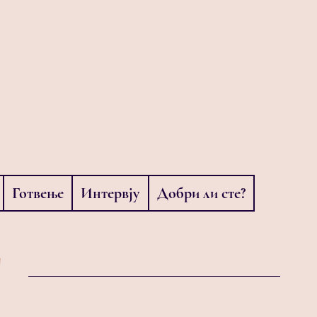
Готвење
Интервју
Добри ли сте?