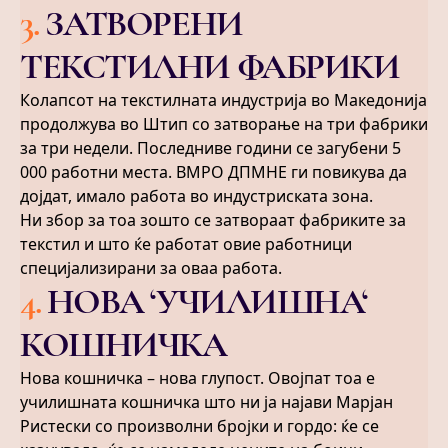
3
.
ЗАТВОРЕНИ
ТЕКСТИЛНИ ФАБРИКИ
Колапсот на текстилната индустрија во Македонија
продолжува во Штип со затворање на три фабрики
за три недели. Последниве години се загубени 5
000 работни места. ВМРО ДПМНЕ ги повикува да
дојдат, имало работа во индустриската зона.
Ни збор за тоа зошто се затвораат фабриките за
текстил и што ќе работат овие работници
специјализирани за оваа работа.
4
.
НОВА ‘УЧИЛИШНА‘
КОШНИЧКА
Нова кошничка – нова глупост. Овојпат тоа е
училишната кошничка што ни ја најави Марјан
Ристески со произволни бројки и гордо: ќе се