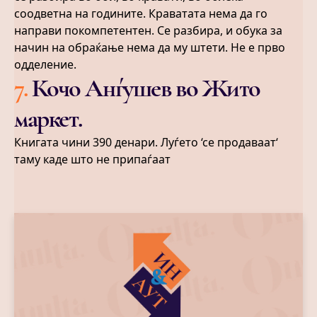
соодветна на годините. Краватата нема да го
направи покомпетентен. Се разбира, и обука за
начин на обраќање нема да му штети. Не е прво
одделение.
7
.
Кочо Анѓушев во Жито
маркет.
Книгата чини 390 денари. Луѓето ‘се продаваат‘
таму каде што не припаѓаат