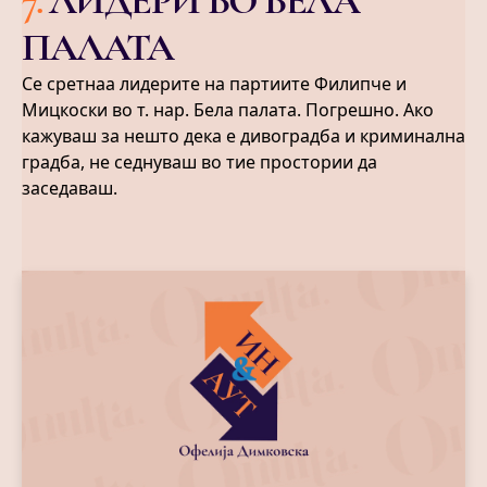
7
.
ЛИДЕРИ ВО БЕЛА
ПАЛАТА
Се сретнаа лидерите на партиите Филипче и
Мицкоски во т. нар. Бела палата. Погрешно. Ако
кажуваш за нешто дека е дивоградба и криминална
градба, не седнуваш во тие простории да
заседаваш.