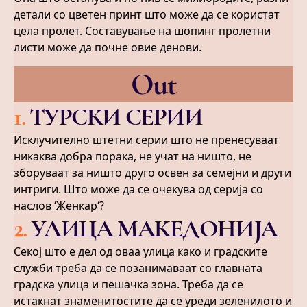
детали со цветен принт што може да се користат
цела пролет. Составување на шопинг пролетни
листи може да почне овие денови.
Out
1
.
ТУРСКИ СЕРИИ
Исклучително штетни серии што не пренесуваат
никаква добра порака, не учат на ништо, не
зборуваат за ништо друго освен за семејни и други
интриги. Што може да се очекува од серија со
наслов ‘Женкар‘?
2
.
УЛИЦА МАКЕДОНИЈА
Секој што е дел од оваа улица како и градските
служби треба да се позанимаваат со главната
градска улица и пешачка зона. Треба да се
истакнат знаменитостите да се уреди зеленилото и