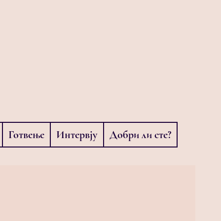
Готвење
Интервју
Добри ли сте?