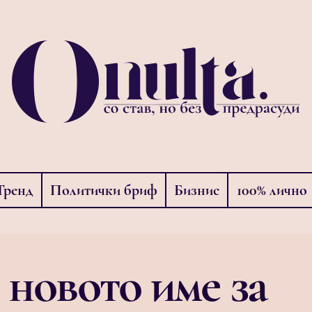
Тренд
Политички бриф
Бизнис
100% лично
 новото име за