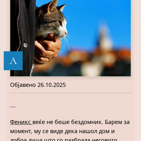
А
Објавено
26.10.2025
….
Феникс
веќе не беше бездомник. Барем за
момент, му се виде дека нашол дом и
добра душа што го разбрала неговото