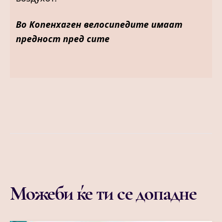
Во Копенхаген велосипедите имаат
предност пред сите
Можеби ќе ти се допадне