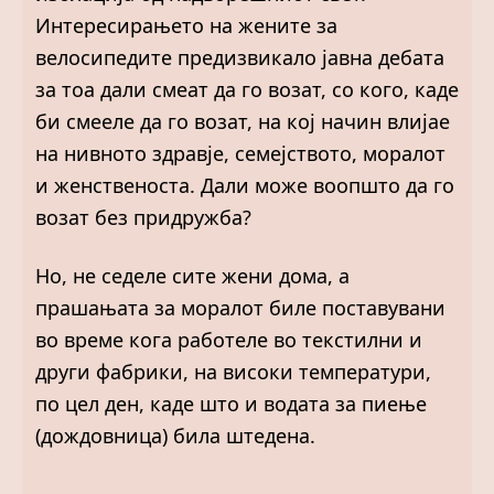
Интересирањето на жените за
велосипедите предизвикало јавна дебата
за тоа дали смеат да го возат, со кого, каде
би смееле да го возат, на кој начин влијае
на нивното здравје, семејството, моралот
и женственоста. Дали може воопшто да го
возат без придружба?
Но, не седеле сите жени дома, а
прашањата за моралот биле поставувани
во време кога работеле во текстилни и
други фабрики, на високи температури,
по цел ден, каде што и водата за пиење
(дождовница) била штедена.