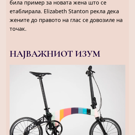
била пример за новата жена што се
етаблирала. Elizabeth Stanton рекла дека
жените до правото на глас се довозиле на
точак.
НАЈВАЖНИОТ ИЗУМ