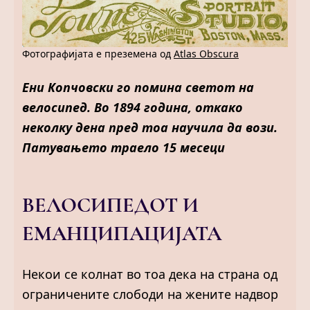
Фотографијата е преземена од
Atlas Obscura
Ени Копчовски го помина светот на
велосипед. Во 1894 година, откако
неколку дена пред тоа научила да вози.
Патувањето траело 15 месеци
ВЕЛОСИПЕДОТ И
ЕМАНЦИПАЦИЈАТА
Некои се колнат во тоа дека на страна од
ограничените слободи на жените надвор