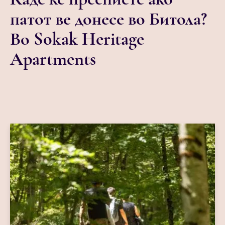
патот ве донесе во Битола?
Во Sokak Heritage
Apartments