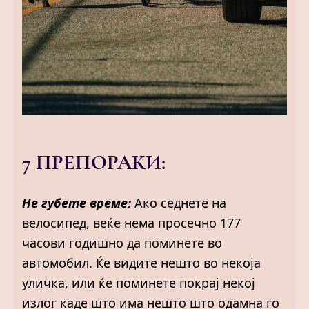
7 ПРЕПОРАКИ:
Не губете време:
Ако седнете на
велосипед, веќе нема просечно 177
часови годишно да поминете во
автомобил. Ќе видите нешто во некоја
уличка, или ќе поминете покрај некој
излог каде што има нешто што одамна го