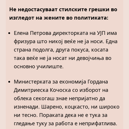
Не недостасуваат стилските грешки во
изгледот на жените во политиката:
Елена Петрова директорката на УЈП има
фризура што никој веќе не ја носи. Една
страна подолга, друга покуса, косата
така веќе не ја носат ни девојчиња во
основно училиште.
Министерката за економија Гордана
Димитриеска Кочоска со изборот на
облека секогаш знае непријатно да
изненади. Шарено, коцкасто, ни широко
ни тесно. Пораката дека не е тука за
гледање туку за работа е неприфатлива.