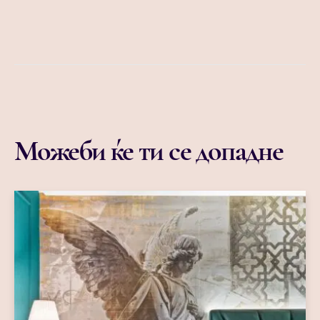
Можеби ќе ти се допадне