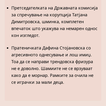
Претседателката на Државната комисија
за спречување на корупција Татјана
Димитровска, шминка, комплетен
впечаток што укажува на немарен однос
кон изгледот.
Пратеничката Дафина Стојановска со
агресивното однесување и лош имиџ.
Тоа да се направи трендовска фризура
не е доволно. Шамиите не се врзуваат
како да е морнар. Рамките за очила не
се играчки за мали деца.