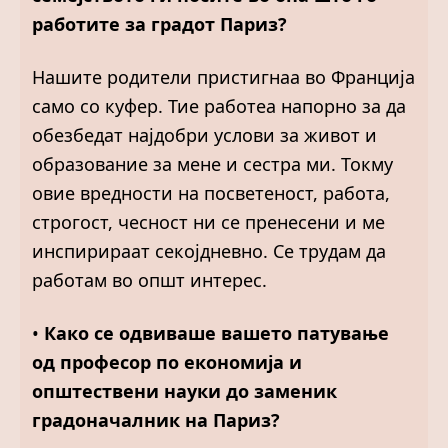
работите за градот Париз?
Нашите родители пристигнаа во Франција
само со куфер. Тие работеа напорно за да
обезбедат најдобри услови за живот и
образование за мене и сестра ми. Токму
овие вредности на посветеност, работа,
строгост, чесност ни се пренесени и ме
инспирираат секојдневно. Се трудам да
работам во општ интерес.
•
Како се одвиваше вашето патување
од професор по економија и
општествени науки до заменик
градоначалник на Париз?