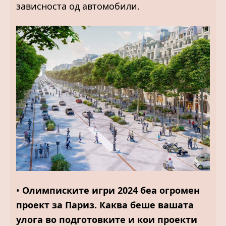
зависноста од автомобили.
•
Олимписките игри 2024 беа огромен
проект за Париз. Каква беше вашата
улога во подготовките и кои проекти