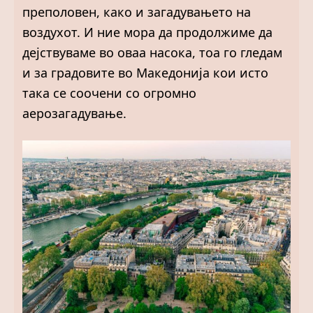
преполовен, како и загадувањето на
воздухот. И ние мора да продолжиме да
дејствуваме во оваа насока, тоа го гледам
и за градовите во Македонија кои исто
така се соочени со огромно
аерозагадување.