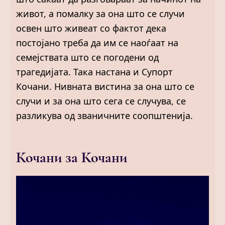
живот, а помалку за она што се случи
освен што живеат со фактот дека
постојано треба да им се наоѓаат на
семејствата што се погодени од
трагедијата. Така настана и Супорт
Кочани. Нивната вистина за она што се
случи и за она што сега се случува, се
разликува од званичните соопштенија.
Кочани за Кочани