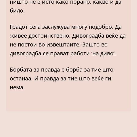
ништо не е исто како порано, какво и да
било.
Градот сега заслужува многу подобро. Да
живее достоинствено. Дивоградба веќе да
не постои во извештаите. Зашто во
дивоградба се прават работи ‘на диво‘.
Борбата за правда е борба за тие што
останаа. И правда за тие што веќе ги
нема.