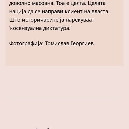
доволно масовна. Тоа е целта. Целата
нација да се направи клиент на власта.
Што историчарите ја нарекуваат
‘косензуална диктатура.‘
Фотографија: Томислав Георгиев