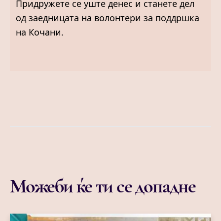
Придружете се уште денес и станете дел
од заедницата на волонтери за поддршка
на Кочани.
Можеби ќе ти се допадне