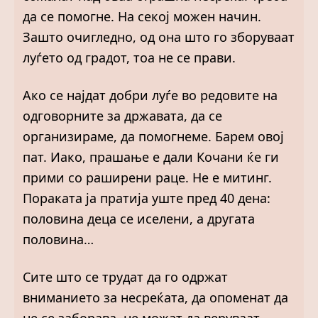
да се помогне. На секој можен начин.
Зашто очигледно, од она што го зборуваат
луѓето од градот, тоа не се прави.
Ако се најдат добри луѓе во редовите на
одговорните за државата, да се
организираме, да помогнеме. Барем овој
пат. Иако, прашање е дали Кочани ќе ги
прими со раширени раце. Не е митинг.
Пораката ја пратија уште пред 40 дена:
половина деца се иселени, а другата
половина…
Сите што се трудат да го одржат
вниманието за несреќата, да опоменат да