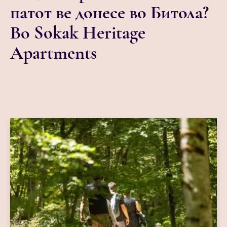
патот ве донесе во Битола?
Во Sokak Heritage
Apartments