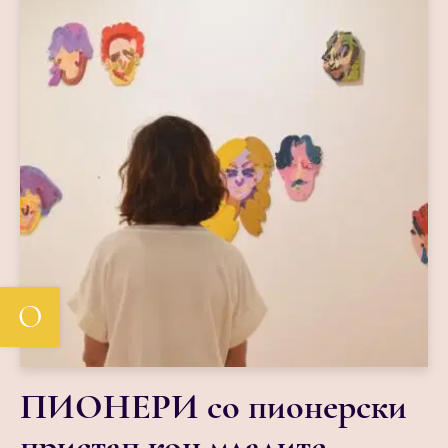
О
ПИОНЕРИ со пионерски
пристап кон младите