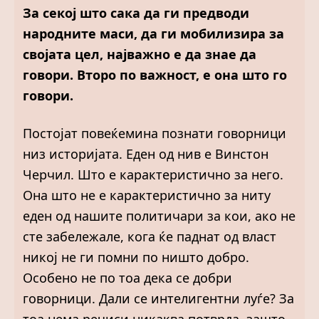
За секој што сака да ги предводи
народните маси, да ги мобилизира за
својата цел, најважно е да знае да
говори. Второ по важност, е она што го
говори.
Постојат повеќемина познати говорници
низ историјата. Еден од нив е Винстон
Черчил. Што е карактеристично за него.
Она што не е карактеристично за ниту
еден од нашите политичари за кои, ако не
сте забележале, кога ќе паднат од власт
никој не ги помни по ништо добро.
Особено не по тоа дека се добри
говорници. Дали се интелигентни луѓе? За