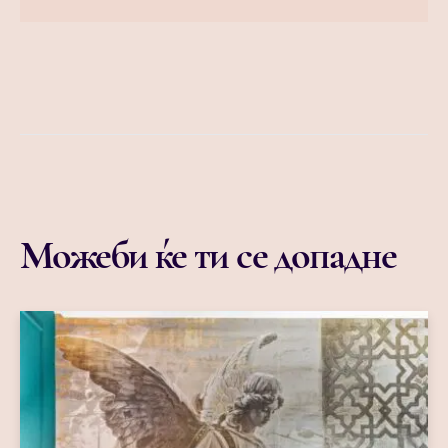
Можеби ќе ти се допадне