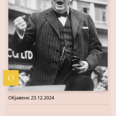
О
Објавено
23.12.2024