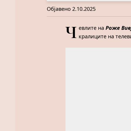
Објавено
2.10.2025
Ч
евлите на
Роже Вив
кралиците на телев