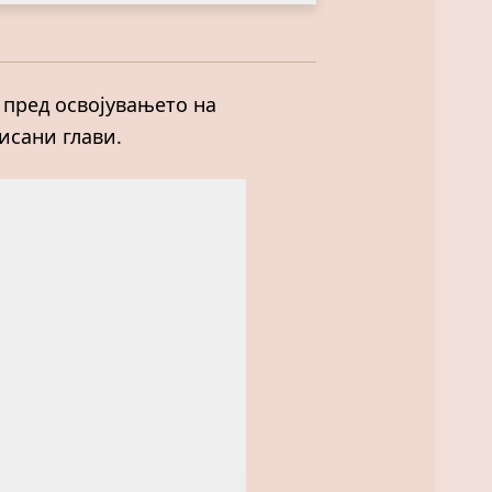
у пред освојувањето на
исани глави.