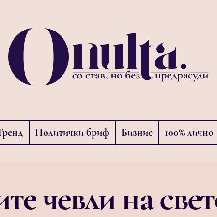
Тренд
Политички бриф
Бизнис
100% лично
ите чевли на свет