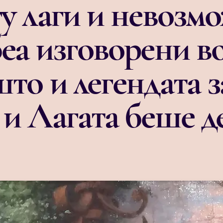
гу лаги и невозм
еа изговорени во
то и легендата з
 и Лагата беше д